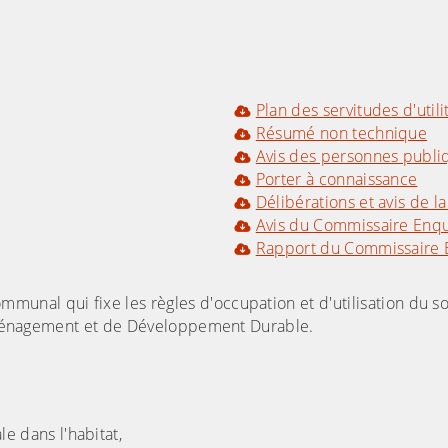
Plan des servitudes d'util
Résumé non technique
Avis des personnes publiq
Porter à connaissance
Délibérations et avis de 
Avis du Commissaire Enq
Rapport du Commissaire 
nal qui fixe les règles d'occupation et d'utilisation du sol.
d'Aménagement et de Développement Durable.
le dans l'habitat,