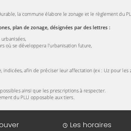
urable, la commune élabore le zonage et le règlement du P
ones, plan de zonage, désignées par des lettres :
 urbanisées,
s où se développera l'urbanisation future,
ndicées, afin de préciser leur affectation (ex : Uz pour les
ossibles ainsi que les prescriptions à respecter.
lement du PLU opposable aux tiers.
rouver
Les horaires