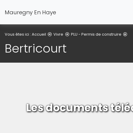
Mauregny En Haye
Be
Vous êtes ici :
Accueil
Vivre
PLU - Permis de construire
Bertricourt
Les documents télé