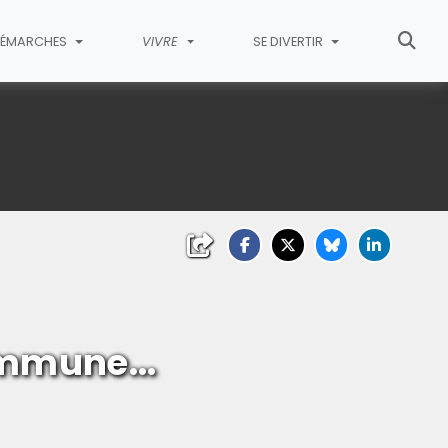
ÉMARCHES
VIVRE
SE DIVERTIR
mmune...