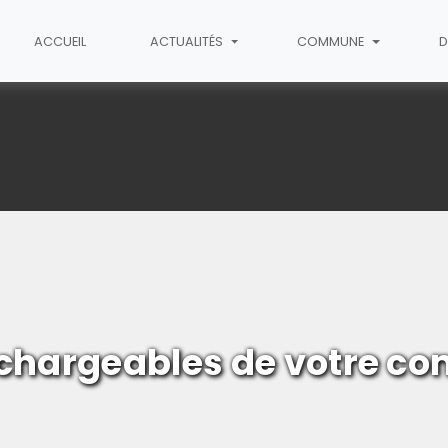
ACCUEIL
ACTUALITÉS
COMMUNE
D
rtricourt
chargeables de votre co