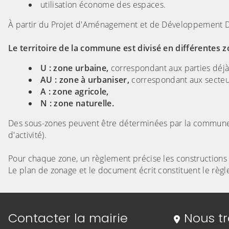
utilisation économe des espaces.
À partir du Projet d'Aménagement et de Développement D
Le territoire de la commune est divisé en différentes z
U : zone urbaine,
correspondant aux parties déjà
AU : zone à urbaniser,
correspondant aux secteur
A : zone agricole,
N : zone naturelle.
Des sous-zones peuvent être déterminées par la commune, i
d'activité).
Pour chaque zone, un règlement précise les constructions p
Le plan de zonage et le document écrit constituent le règ
Informations de contact
Contacter la mairie
Nous t