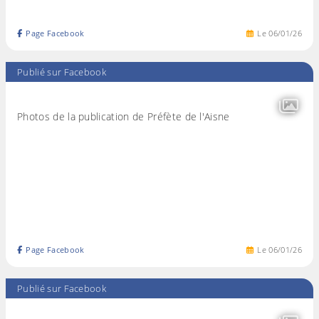
Page Facebook
Le
06
/
01
/
26
Publié sur Facebook
Photos de la publication de Préfète de l'Aisne
Page Facebook
Le
06
/
01
/
26
Publié sur Facebook