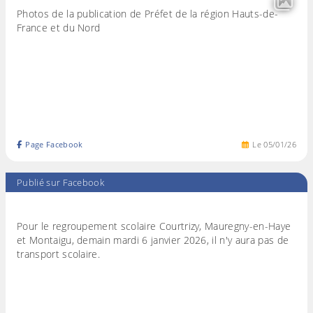
Photos de la publication de Préfet de la région Hauts-de-
France et du Nord
Page Facebook
Le
05
/
01
/
26
Publié sur Facebook
Pour le regroupement scolaire Courtrizy, Mauregny-en-Haye
et Montaigu, demain mardi 6 janvier 2026, il n'y aura pas de
transport scolaire.