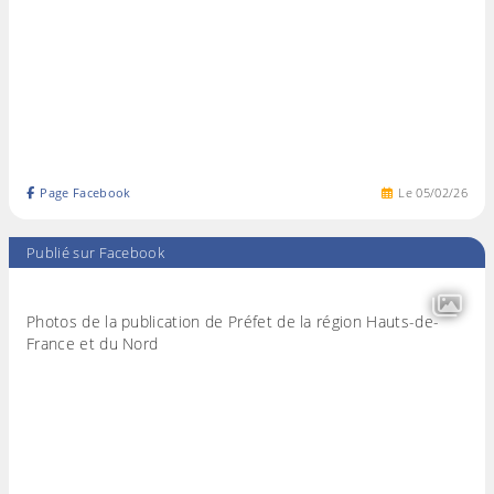
Page Facebook
Le
05
/
02
/
26
Publié sur Facebook
Photos de la publication de Préfet de la région Hauts-de-
France et du Nord