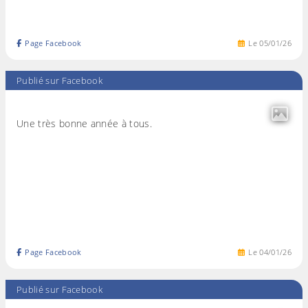
Page Facebook
Le
05
/
01
/
26
Publié sur Facebook
Une très bonne année à tous.
Page Facebook
Le
04
/
01
/
26
Publié sur Facebook