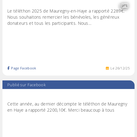
Le téléthon 2025 de Mauregny-en-Haye a rapporté 2289€.
Nous souhaitons remercier les bénévoles, les généreux
donateurs et tous les participants. Nous…
Page Facebook
Le
26
/
12
/
25
Publié sur Facebook
Cette année, au dernier décompte le téléthon de Mauregny
en Haye a rapporté 2200,10€. Merci beaucoup à tous