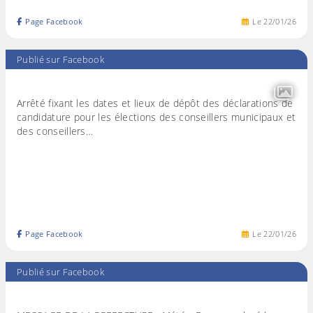
Page Facebook
Le
22
/
01
/
26
Publié sur Facebook
Arrêté fixant les dates et lieux de dépôt des déclarations de
candidature pour les élections des conseillers municipaux et
des conseillers…
Page Facebook
Le
22
/
01
/
26
Publié sur Facebook